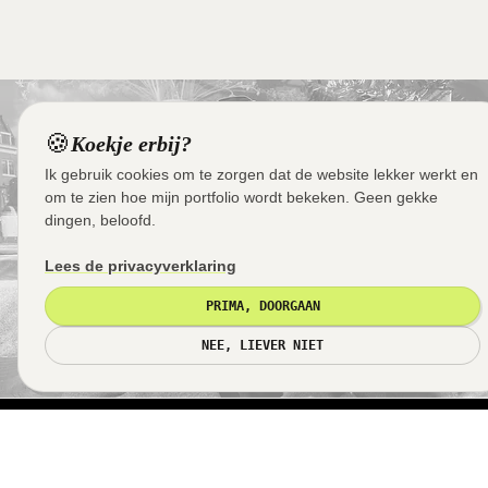
🍪
Koekje erbij?
Ik gebruik cookies om te zorgen dat de website lekker werkt en
om te zien hoe mijn portfolio wordt bekeken. Geen gekke
dingen, beloofd.
Lees de privacyverklaring
PRIMA, DOORGAAN
NEE, LIEVER NIET
Klaar om samen te werken?